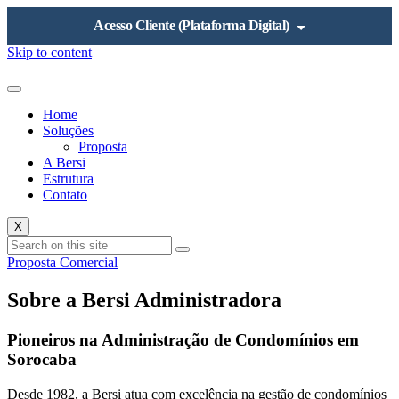
Acesso Cliente (Plataforma Digital)
Skip to content
Home
Soluções
Proposta
A Bersi
Estrutura
Contato
X
Proposta Comercial
Sobre a Bersi Administradora
Pioneiros na Administração de Condomínios em
Sorocaba
Desde 1982, a Bersi atua com excelência na gestão de condomínios