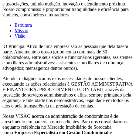
e associações, unindo tradição, inovação e atendimento próximo.
Nosso compromisso é proporcionar tranquilidade e eficiência para
síndicos, conselheiros e moradores.
Estrutura
Missão
Visão
O Principal Ativo de uma empresa são as pessoas que dela fazem
parte. Atualmente o nosso grupo conta com mais de 50
colaboradores, entre seus sócios e funcionários (gerentes, assistentes
e auxiliares administrativos; assistentes e auxiliares de cobrança;
advogados; mensageiros dentre outros).
Atender e diagnosticar as reais necessidades de nossos clientes,
executando as ações relacionadas à GESTÃO ADMINISTRATIVA
E FINANCEIRA. PROCEDIMENTO CONTÁBIL através da
prestação de serviços administrativos e afins, sempre primando pela
segurança e fidelidade nos demonstrativos, legalidade em todos os
atos e pela transparência na prestação de contas.
Nossa VISÃO acerca da administração de condomínios é de
crescimento em parceria com os clientes. Para nos consolidarmos
enquanto referência no Mercado Imobiliário de Sorocaba,
como
Empresa Especialista em Gestão Condominial e